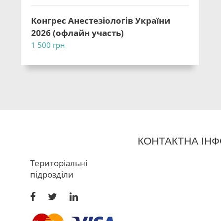
Конгрес Анестезіологів України
2026 (офлайн участь)
1 500
грн
КОНТАКТНА ІНФ
Територіальні
підрозділи